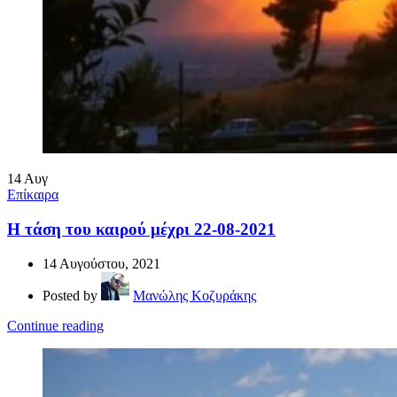
14
Αυγ
Επίκαιρα
Η τάση του καιρού μέχρι 22-08-2021
14 Αυγούστου, 2021
Posted by
Μανώλης Κοζυράκης
Continue reading