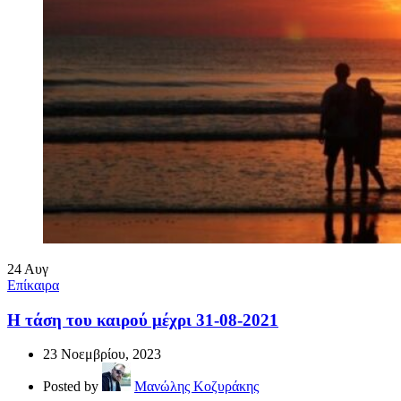
24
Αυγ
Επίκαιρα
Η τάση του καιρού μέχρι 31-08-2021
23 Νοεμβρίου, 2023
Posted by
Μανώλης Κοζυράκης