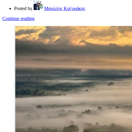
Posted by
Μανώλης Κοζυράκης
Continue reading