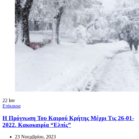
22
Ιαν
Επίκαιρα
Η Πρόγνωση Του Καιρού Κρήτης Μέχρι Τις 26-01-
2022. Κακοκαιρία “Ελπίς”
23 Νοεμβρίου, 2023