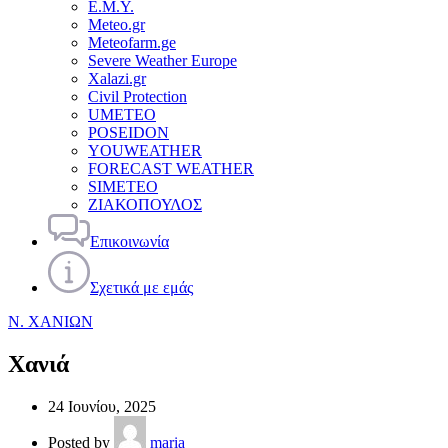
Ε.Μ.Υ.
Meteo.gr
Meteofarm.ge
Severe Weather Europe
Xalazi.gr
Civil Protection
UMETEO
POSEIDON
YOUWEATHER
FORECAST WEATHER
SIMETEO
ΖΙΑΚΟΠΟΥΛΟΣ
Επικοινωνία
Σχετικά με εμάς
Ν. ΧΑΝΙΩΝ
Χανιά
24 Ιουνίου, 2025
Posted by
maria