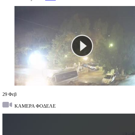
29
Φεβ
ΚΑΜΕΡΑ ΦΟΔΕΛΕ