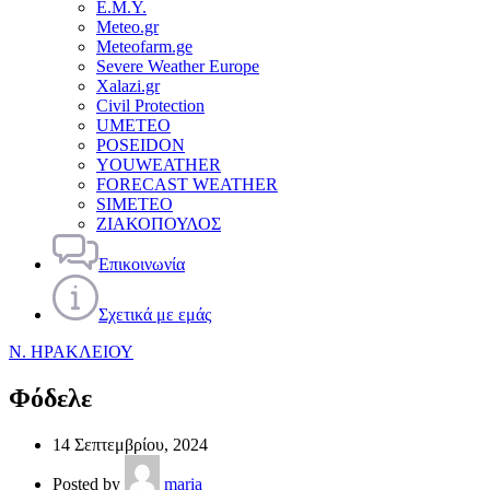
Ε.Μ.Υ.
Meteo.gr
Meteofarm.ge
Severe Weather Europe
Xalazi.gr
Civil Protection
UMETEO
POSEIDON
YOUWEATHER
FORECAST WEATHER
SIMETEO
ΖΙΑΚΟΠΟΥΛΟΣ
Επικοινωνία
Σχετικά με εμάς
Ν. ΗΡΑΚΛΕΙΟΥ
Φόδελε
14 Σεπτεμβρίου, 2024
Posted by
maria