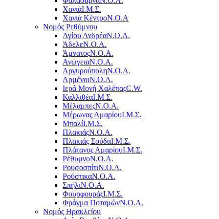
Φαλάσαρνα
Ν.Ο.Α.
Χανιά
Ι.Μ.Σ.
Χανιά Κέντρο
N.O.A
Νομός Ρεθύμνου
Αγίου Ανδρέα
Ν.Ο.Α.
Άδελε
Ν.Ο.Α.
Άμνατος
Ν.Ο.Α.
Ανώγεια
Ν.Ο.Α.
Αργυρούπολη
Ν.Ο.Α.
Αρμένοι
Ν.Ο.Α.
Ιερά Μονή Χαλέπας
C.W.
Καλλιθέα
Ι.Μ.Σ.
Μέλαμπες
Ν.Ο.Α.
Μέρωνας Αμαρίου
Ι.Μ.Σ.
Μπαλί
Ι.Μ.Σ.
Πλακιάς
Ν.Ο.Α.
Πλακιάς Σούδα
Ι.Μ.Σ.
Πλάτανος Αμαρίου
Ι.Μ.Σ.
Ρέθυμνο
Ν.Ο.Α.
Ρουσοσπίτι
Ν.Ο.Α.
Ρούστικα
Ν.Ο.Α.
Σπήλι
Ν.Ο.Α.
Φουρφουράς
Ι.Μ.Σ.
Φράγμα Ποταμών
Ν.Ο.Α.
Νομός Ηρακλείου