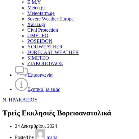
Ε.Μ.Υ.
Meteo.gr
Meteofarm.ge
Severe Weather Europe
Xalazi.gr
Civil Protection
UMETEO
POSEIDON
YOUWEATHER
FORECAST WEATHER
SIMETEO
ΖΙΑΚΟΠΟΥΛΟΣ
Επικοινωνία
Σχετικά με εμάς
Ν. ΗΡΑΚΛΕΙΟΥ
Τρείς Εκκλησιές Βορειοανατολικά
24 Δεκεμβρίου, 2024
Posted by
maria