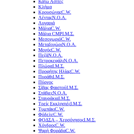
Κάτω Ασίτες
Κλήμα
Κρουσώνας
C.W.
Λέντας
Ν.Ο.Α.
Λυγαριά
Μάλια
C.W.
Μάλια CMP
Ι.Μ.Σ.
Μεσοχωριό
C.W.
Μεταξοχώρι
Ν.Ο.Α.
Μοχός
C.W.
Πεζά
Ν.Ο.Α.
Πετροκεφάλι
Ν.Ο.Α.
Πλώρα
Ι.Μ.Σ.
Προφήτης Ηλίας
C.W.
Πυράθι
Ι.Μ.Σ.
Πύργος
Σίβας Φαιστού
Ι.Μ.Σ.
Στάβιες
Ν.Ο.Α.
Σταυράκια
Ι.Μ.Σ.
Τρείς Εκκλησιές
Ι.Μ.Σ.
Τυμπάκι
C.W.
Φόδελε
C.W.
ΦΟΔΣΑ – Χερσόνησος
Ι.Μ.Σ.
Χόνδρος
C.W.
Ψαρή Φοράδα
C.W.