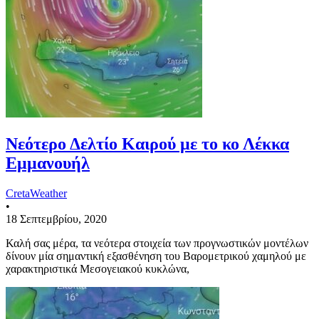
Νεότερο Δελτίο Καιρού με το κο Λέκκα
Εμμανουήλ
CretaWeather
•
18 Σεπτεμβρίου, 2020
Καλή σας μέρα, τα νεότερα στοιχεία των προγνωστικών μοντέλων
δίνουν μία σημαντική εξασθένηση του Βαρομετρικού χαμηλού με
χαρακτηριστικά Μεσογειακού κυκλώνα,