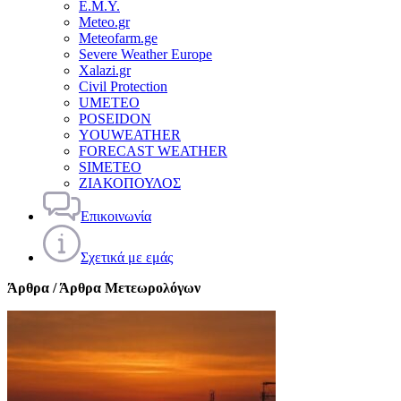
Ε.Μ.Υ.
Meteo.gr
Meteofarm.ge
Severe Weather Europe
Xalazi.gr
Civil Protection
UMETEO
POSEIDON
YOUWEATHER
FORECAST WEATHER
SIMETEO
ΖΙΑΚΟΠΟΥΛΟΣ
Επικοινωνία
Σχετικά με εμάς
Άρθρα / Άρθρα Μετεωρολόγων