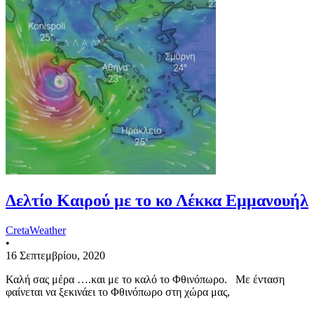
Δελτίο Καιρού με το κο Λέκκα Εμμανουήλ
CretaWeather
•
16 Σεπτεμβρίου, 2020
Καλή σας μέρα ….και με το καλό το Φθινόπωρο. Με ένταση
φαίνεται να ξεκινάει το Φθινόπωρο στη χώρα μας,