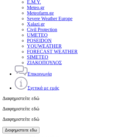
Ε.Μ.Υ.
Meteo.gr
Meteofarm.ge
Severe Weather Europe
Xalazi.gr
Civil Protection
UMETEO
POSEIDON
YOUWEATHER
FORECAST WEATHER
SIMETEO
ΖΙΑΚΟΠΟΥΛΟΣ
Επικοινωνία
Σχετικά με εμάς
Διαφημιστείτε εδώ
Διαφημιστείτε εδώ
Διαφημιστείτε εδώ
Διαφημιστειτε εδω