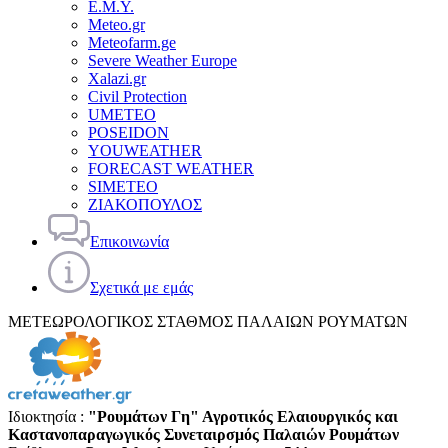
Ε.Μ.Υ.
Meteo.gr
Meteofarm.ge
Severe Weather Europe
Xalazi.gr
Civil Protection
UMETEO
POSEIDON
YOUWEATHER
FORECAST WEATHER
SIMETEO
ΖΙΑΚΟΠΟΥΛΟΣ
Επικοινωνία
Σχετικά με εμάς
ΜΕΤΕΩΡΟΛΟΓΙΚΟΣ ΣΤΑΘΜΟΣ ΠΑΛΑΙΩΝ ΡΟΥΜΑΤΩΝ
Ιδιοκτησία :
"Ρουμάτων Γη" Αγροτικός Ελαιουργικός και
Καστανοπαραγωγικός Συνεταιρσμός Παλαιών Ρουμάτων