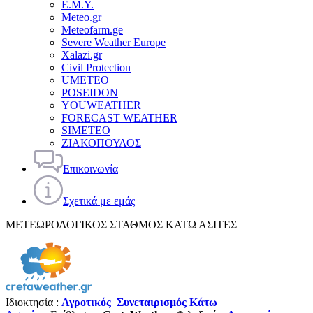
Ε.Μ.Υ.
Meteo.gr
Meteofarm.ge
Severe Weather Europe
Xalazi.gr
Civil Protection
UMETEO
POSEIDON
YOUWEATHER
FORECAST WEATHER
SIMETEO
ΖΙΑΚΟΠΟΥΛΟΣ
Επικοινωνία
Σχετικά με εμάς
ΜΕΤΕΩΡΟΛΟΓΙΚΟΣ ΣΤΑΘΜΟΣ ΚΑΤΩ ΑΣΙΤΕΣ
Ιδιοκτησία :
Αγροτικός Συνεταιρισμός Κάτω