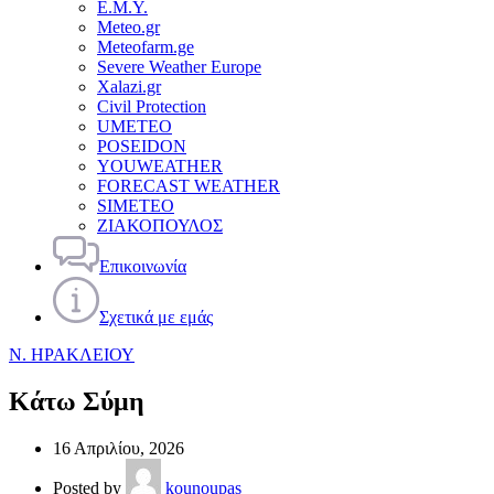
Ε.Μ.Υ.
Meteo.gr
Meteofarm.ge
Severe Weather Europe
Xalazi.gr
Civil Protection
UMETEO
POSEIDON
YOUWEATHER
FORECAST WEATHER
SIMETEO
ΖΙΑΚΟΠΟΥΛΟΣ
Επικοινωνία
Σχετικά με εμάς
Ν. ΗΡΑΚΛΕΙΟΥ
Κάτω Σύμη
16 Απριλίου, 2026
Posted by
kounoupas