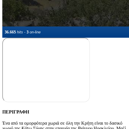
ΠΕΡΙΓΡΑΦΗ
Ένα από τα ομορφότερα χωριά σε όλη την Κρήτη είναι το δασικό
χωριό της
Κάτω Σύμης
στην επαρχία της
Βιάννου
Ηρακλείου. Μαζί