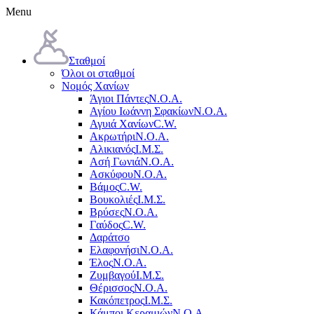
Menu
Σταθμοί
Όλοι οι σταθμοί
Νομός Χανίων
Άγιοι Πάντες
Ν.Ο.Α.
Αγίου Ιωάννη Σφακίων
Ν.Ο.Α.
Αγυιά Χανίων
C.W.
Ακρωτήρι
Ν.Ο.Α.
Αλικιανός
Ι.Μ.Σ.
Ασή Γωνιά
Ν.Ο.Α.
Ασκύφου
Ν.Ο.Α.
Βάμος
C.W.
Βουκολιές
Ι.Μ.Σ.
Βρύσες
Ν.Ο.Α.
Γαύδος
C.W.
Δαράτσο
Ελαφονήσι
Ν.Ο.Α.
Έλος
Ν.Ο.Α.
Ζυμβαγού
Ι.Μ.Σ.
Θέρισσος
Ν.Ο.Α.
Κακόπετρος
Ι.Μ.Σ.
Κάμποι Κεραμιών
Ν.Ο.Α.