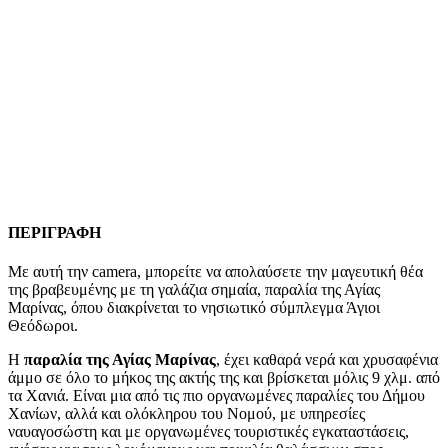
ΠΕΡΙΓΡΑΦΗ
Με αυτή την camera, μπορείτε να απολαύσετε την μαγευτική θέα
της βραβευμένης με τη γαλάζια σημαία, παραλία της Αγίας
Μαρίνας, όπου διακρίνεται το νησιωτικό σύμπλεγμα Άγιοι
Θεόδωροι.
Η
παραλία της Αγίας Μαρίνας
, έχει καθαρά νερά και χρυσαφένια
άμμο σε όλο το μήκος της ακτής της και βρίσκεται μόλις 9 χλμ. από
τα Χανιά. Είναι μια από τις πιο οργανωμένες παραλίες του Δήμου
Χανίων, αλλά και ολόκληρου του Νομού, με υπηρεσίες
ναυαγοσώστη και με οργανωμένες τουριστικές εγκαταστάσεις,