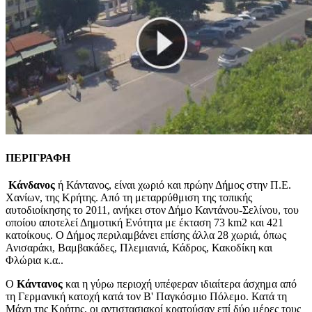
ΠΕΡΙΓΡΑΦΗ
Κάνδανος
ή Κάντανος, είναι χωριό και πρώην Δήμος στην Π.Ε.
Χανίων, της Κρήτης. Από τη μεταρρύθμιση της τοπικής
αυτοδιοίκησης το 2011, ανήκει στον Δήμο Καντάνου-Σελίνου, του
οποίου αποτελεί Δημοτική Ενότητα με έκταση 73 km2 και 421
κατοίκους. Ο Δήμος περιλαμβάνει επίσης άλλα 28 χωριά, όπως
Ανισαράκι, Βαμβακάδες, Πλεμιανιά, Κάδρος, Κακοδίκη και
Φλώρια κ.α..
Ο
Κάντανος
και η γύρω περιοχή υπέφεραν ιδιαίτερα άσχημα από
τη Γερμανική κατοχή κατά τον Β' Παγκόσμιο Πόλεμο. Κατά τη
Μάχη της Κρήτης, οι αντιστασιακοί κρατούσαν επί δύο μέρες τους