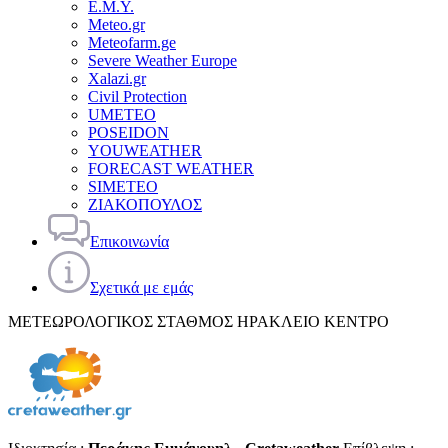
Ε.Μ.Υ.
Meteo.gr
Meteofarm.ge
Severe Weather Europe
Xalazi.gr
Civil Protection
UMETEO
POSEIDON
YOUWEATHER
FORECAST WEATHER
SIMETEO
ΖΙΑΚΟΠΟΥΛΟΣ
Επικοινωνία
Σχετικά με εμάς
ΜΕΤΕΩΡΟΛΟΓΙΚΟΣ ΣΤΑΘΜΟΣ ΗΡΑΚΛΕΙΟ ΚΕΝΤΡΟ