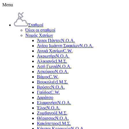
Menu
Σταθμοί
Όλοι οι σταθμοί
Νομός Χανίων
Άγιοι Πάντες
Ν.Ο.Α.
Αγίου Ιωάννη Σφακίων
Ν.Ο.Α.
Αγυιά Χανίων
C.W.
Ακρωτήρι
Ν.Ο.Α.
Αλικιανός
Ι.Μ.Σ.
Ασή Γωνιά
Ν.Ο.Α.
Ασκύφου
Ν.Ο.Α.
Βάμος
C.W.
Βουκολιές
Ι.Μ.Σ.
Βρύσες
Ν.Ο.Α.
Γαύδος
C.W.
Δαράτσο
Ελαφονήσι
Ν.Ο.Α.
Έλος
Ν.Ο.Α.
Ζυμβαγού
Ι.Μ.Σ.
Θέρισσος
Ν.Ο.Α.
Κακόπετρος
Ι.Μ.Σ.
Κάμποι Κεραμιών
Ν.Ο.Α.