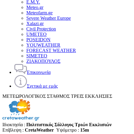
Ε.Μ.Υ.
Meteo.gr
Meteofarm.ge
Severe Weather Europe
Xalazi.gr
Civil Protection
UMETEO
POSEIDON
YOUWEATHER
FORECAST WEATHER
SIMETEO
ΖΙΑΚΟΠΟΥΛΟΣ
Επικοινωνία
Σχετικά με εμάς
ΜΕΤΕΩΡΟΛΟΓΙΚΟΣ ΣΤΑΘΜΟΣ ΤΡΕΙΣ ΕΚΚΛΗΣΙΕΣ
Ιδιοκτησία :
Πολιτιστικός Σύλλογος Τριών Εκκλισιών
Επίβλεψη :
CretaWeather
Υψόμετρο :
15m