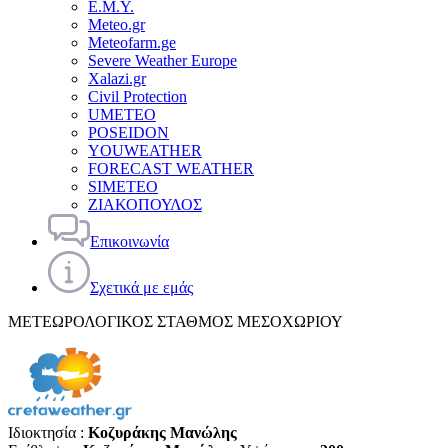
Ε.Μ.Υ.
Meteo.gr
Meteofarm.ge
Severe Weather Europe
Xalazi.gr
Civil Protection
UMETEO
POSEIDON
YOUWEATHER
FORECAST WEATHER
SIMETEO
ΖΙΑΚΟΠΟΥΛΟΣ
Επικοινωνία
Σχετικά με εμάς
ΜΕΤΕΩΡΟΛΟΓΙΚΟΣ ΣΤΑΘΜΟΣ ΜΕΣΟΧΩΡΙΟΥ
Ιδιοκτησία :
Κοζυράκης Μανώλης