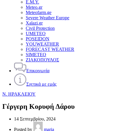
Ε.Μ.Υ.
Meteo.gr
Meteofarm.ge
Severe Weather Europe
Xalazi.gr
Civil Protection
UMETEO
POSEIDON
YOUWEATHER
FORECAST WEATHER
SIMETEO
ΖΙΑΚΟΠΟΥΛΟΣ
Επικοινωνία
Σχετικά με εμάς
Ν. ΗΡΑΚΛΕΙΟΥ
Γέργερη Κορυφή Δάρου
14 Σεπτεμβρίου, 2024
Posted by
maria