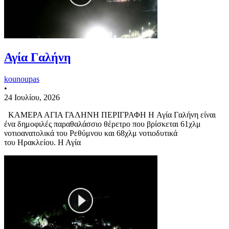
Αγία Γαλήνη
kounoupas
•
24 Ιουλίου, 2026
ΚΑΜΕΡΑ ΑΓΙΑ ΓΑΛΗΝΗ ΠΕΡΙΓΡΑΦΗ Η Αγία Γαλήνη είναι
ένα δημοφιλές παραθαλάσσιο θέρετρο που βρίσκεται 61χλμ
νοτιοανατολικά του Ρεθύμνου και 68χλμ νοτιοδυτικά
του Ηρακλείου. Η Αγία