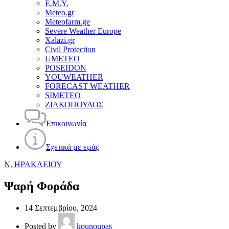
Ε.Μ.Υ.
Meteo.gr
Meteofarm.ge
Severe Weather Europe
Xalazi.gr
Civil Protection
UMETEO
POSEIDON
YOUWEATHER
FORECAST WEATHER
SIMETEO
ΖΙΑΚΟΠΟΥΛΟΣ
Επικοινωνία
Σχετικά με εμάς
Ν. ΗΡΑΚΛΕΙΟΥ
Ψαρή Φοράδα
14 Σεπτεμβρίου, 2024
Posted by
kounoupas