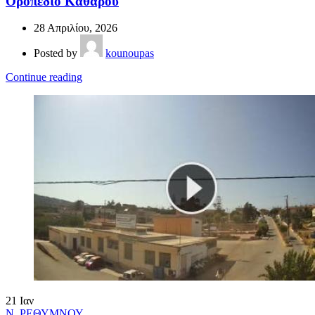
Οροπέδιο Καθαρού
28 Απριλίου, 2026
Posted by
kounoupas
Continue reading
21
Ιαν
Ν. ΡΕΘΥΜΝΟΥ