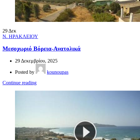
29
Δεκ
Ν. ΗΡΑΚΛΕΙΟΥ
Μεσοχωριό Βόρεια-Ανατολικά
29 Δεκεμβρίου, 2025
Posted by
kounoupas
Continue reading