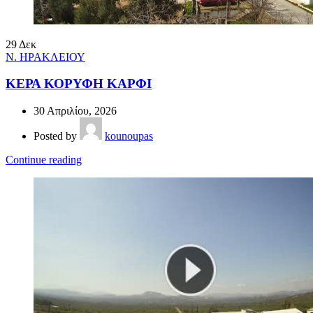
29
Δεκ
Ν. ΗΡΑΚΛΕΙΟΥ
ΚΕΡΑ ΚΟΡΥΦΗ ΚΑΡΦΙ
30 Απριλίου, 2026
Posted by
kounoupas
Continue reading