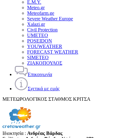
Ε.Μ.Υ.
Meteo.gr
Meteofarm.ge
Severe Weather Europe
Xalazi.gr
Civil Protection
UMETEO
POSEIDON
YOUWEATHER
FORECAST WEATHER
SIMETEO
ΖΙΑΚΟΠΟΥΛΟΣ
Επικοινωνία
Σχετικά με εμάς
ΜΕΤΕΩΡΟΛΟΓΙΚΟΣ ΣΤΑΘΜΟΣ ΚΡΙΤΣΑ
Ιδιοκτησία :
Ανδρέας Βάρδας