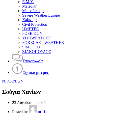
Ε.Μ.Υ.
Meteo.gr
Meteofarm.ge
Severe Weather Europe
Xalazi.gr
Civil Protection
UMETEO
POSEIDON
YOUWEATHER
FORECAST WEATHER
SIMETEO
ΖΙΑΚΟΠΟΥΛΟΣ
Επικοινωνία
Σχετικά με εμάς
Ν. ΧΑΝΙΩΝ
Σούγια Χανίων
23 Αυγούστου, 2025
Posted by
maria