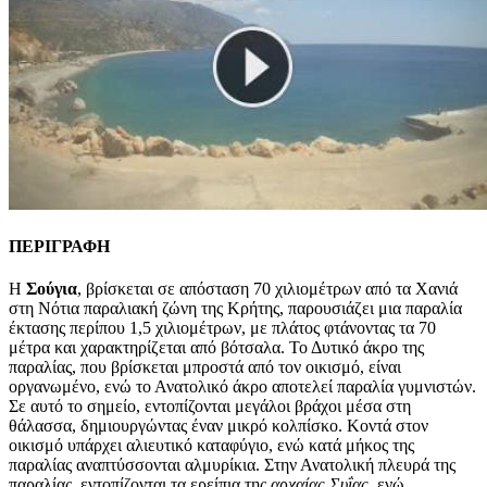
ΠΕΡΙΓΡΑΦΗ
Η
Σούγια
, βρίσκεται σε απόσταση 70 χιλιομέτρων από τα Χανιά
στη Νότια παραλιακή ζώνη της Κρήτης, παρουσιάζει μια παραλία
έκτασης περίπου 1,5 χιλιομέτρων, με πλάτος φτάνοντας τα 70
μέτρα και χαρακτηρίζεται από βότσαλα. Το Δυτικό άκρο της
παραλίας, που βρίσκεται μπροστά από τον οικισμό, είναι
οργανωμένο, ενώ το Ανατολικό άκρο αποτελεί παραλία γυμνιστών.
Σε αυτό το σημείο, εντοπίζονται μεγάλοι βράχοι μέσα στη
θάλασσα, δημιουργώντας έναν μικρό κολπίσκο. Κοντά στον
οικισμό υπάρχει αλιευτικό καταφύγιο, ενώ κατά μήκος της
παραλίας αναπτύσσονται αλμυρίκια. Στην Ανατολική πλευρά της
παραλίας, εντοπίζονται τα ερείπια της
αρχαίας Συΐας
, ενώ