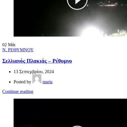
02
Μάι
Ν. ΡΕΘΥΜΝΟΥ
Σελλιανός Πλακιάς – Ρέθυμνο
13 Σεπτεμβρίου, 2024
Posted by
maria
Continue reading