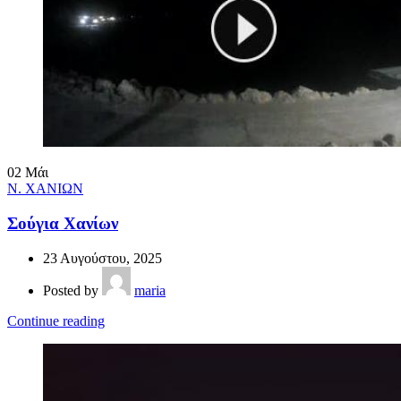
02
Μάι
Ν. ΧΑΝΙΩΝ
Σούγια Χανίων
23 Αυγούστου, 2025
Posted by
maria
Continue reading