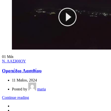
01
Μάι
Ν. ΛΑΣΙΘΙΟΥ
Οροπέδιο Λασιθίου
11 Μαΐου, 2024
Posted by
maria
Continue reading