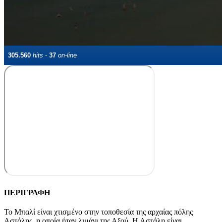
ΠΕΡΙΓΡΑΦΗ
Το Μπαλί είναι χτισμένο στην τοποθεσία της αρχαίας πόλης
Αστάλης, η οποία ήταν λιμάνι της Αξού. Η Αστάλη είναι