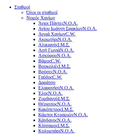
Σταθμοί
Όλοι οι σταθμοί
Νομός Χανίων
Άγιοι Πάντες
Ν.Ο.Α.
Αγίου Ιωάννη Σφακίων
Ν.Ο.Α.
Αγυιά Χανίων
C.W.
Ακρωτήρι
Ν.Ο.Α.
Αλικιανός
Ι.Μ.Σ.
Ασή Γωνιά
Ν.Ο.Α.
Ασκύφου
Ν.Ο.Α.
Βάμος
C.W.
Βουκολιές
Ι.Μ.Σ.
Βρύσες
Ν.Ο.Α.
Γαύδος
C.W.
Δαράτσο
Ελαφονήσι
Ν.Ο.Α.
Έλος
Ν.Ο.Α.
Ζυμβαγού
Ι.Μ.Σ.
Θέρισσος
Ν.Ο.Α.
Κακόπετρος
Ι.Μ.Σ.
Κάμποι Κεραμιών
Ν.Ο.Α.
Κάνδανος
Ν.Ο.Α.
Κίσσαμος
Ι.Μ.Σ.
Κολυμπάρι
Ν.Ο.Α.