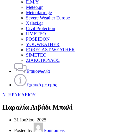
Ε.Μ.Υ.
Meteo.gr
Meteofarm.ge
Severe Weather Europe
Xalazi.gr
Civil Protection
UMETEO
POSEIDON
YOUWEATHER
FORECAST WEATHER
SIMETEO
ΖΙΑΚΟΠΟΥΛΟΣ
Επικοινωνία
Σχετικά με εμάς
Ν. ΗΡΑΚΛΕΙΟΥ
Παραλία Λιβάδι Μπαλί
31 Ιουλίου, 2025
Posted by
kounoupas