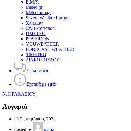
Ε.Μ.Υ.
Meteo.gr
Meteofarm.ge
Severe Weather Europe
Xalazi.gr
Civil Protection
UMETEO
POSEIDON
YOUWEATHER
FORECAST WEATHER
SIMETEO
ΖΙΑΚΟΠΟΥΛΟΣ
Επικοινωνία
Σχετικά με εμάς
Ν. ΗΡΑΚΛΕΙΟΥ
Λυγαριά
13 Σεπτεμβρίου, 2024
Posted by
maria