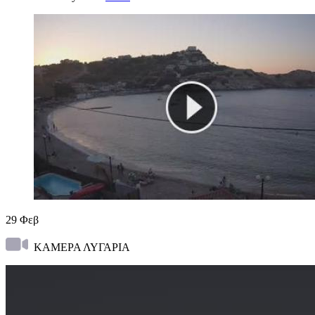
29
Φεβ
ΚΑΜΕΡΑ ΛΥΓΑΡΙΑ