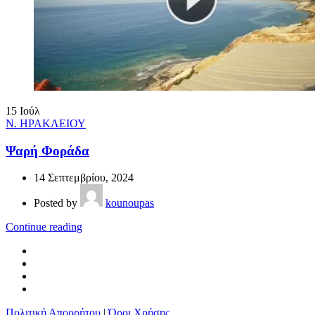
15
Ιούλ
Ν. ΗΡΑΚΛΕΙΟΥ
Ψαρή Φοράδα
14 Σεπτεμβρίου, 2024
Posted by
kounoupas
Continue reading
Πολιτική Απορρήτου
|
Όροι Χρήσης