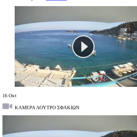
16
Οκτ
ΚΑΜΕΡΑ ΛΟΥΤΡΟ ΣΦΑΚΙΩΝ