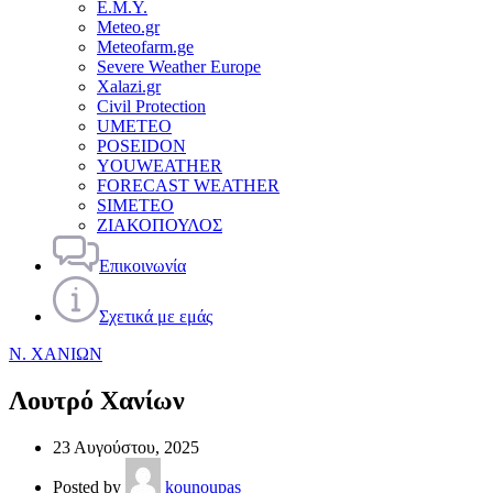
Ε.Μ.Υ.
Meteo.gr
Meteofarm.ge
Severe Weather Europe
Xalazi.gr
Civil Protection
UMETEO
POSEIDON
YOUWEATHER
FORECAST WEATHER
SIMETEO
ΖΙΑΚΟΠΟΥΛΟΣ
Επικοινωνία
Σχετικά με εμάς
Ν. ΧΑΝΙΩΝ
Λουτρό Χανίων
23 Αυγούστου, 2025
Posted by
kounoupas