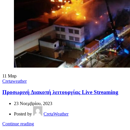
11
Μαρ
Cretaweather
Προσωρινή Διακοπή λειτουργίας Live Streaming
23 Νοεμβρίου, 2023
Posted by
CretaWeather
Continue reading