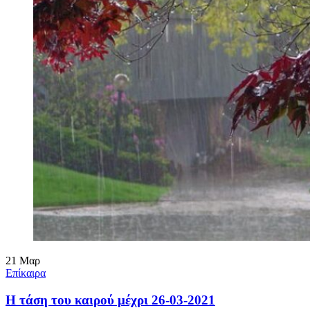
21
Μαρ
Επίκαιρα
Η τάση του καιρού μέχρι 26-03-2021