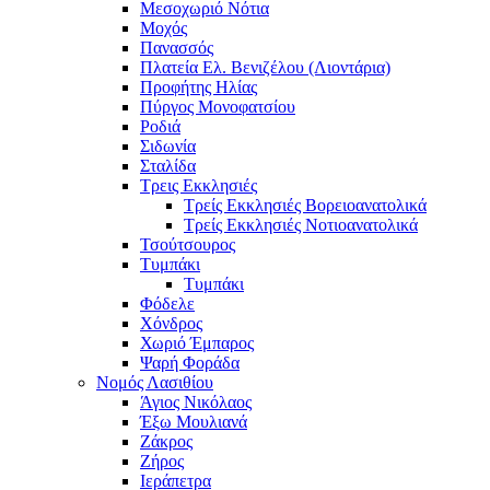
Μεσοχωριό Νότια
Μοχός
Πανασσός
Πλατεία Ελ. Βενιζέλου (Λιοντάρια)
Προφήτης Ηλίας
Πύργος Μονοφατσίου
Ροδιά
Σιδωνία
Σταλίδα
Τρεις Εκκλησιές
Τρείς Εκκλησιές Βορειοανατολικά
Τρείς Εκκλησιές Νοτιοανατολικά
Τσούτσουρος
Τυμπάκι
Τυμπάκι
Φόδελε
Χόνδρος
Χωριό Έμπαρος
Ψαρή Φοράδα
Νομός Λασιθίου
Άγιος Νικόλαος
Έξω Μουλιανά
Ζάκρος
Ζήρος
Ιεράπετρα