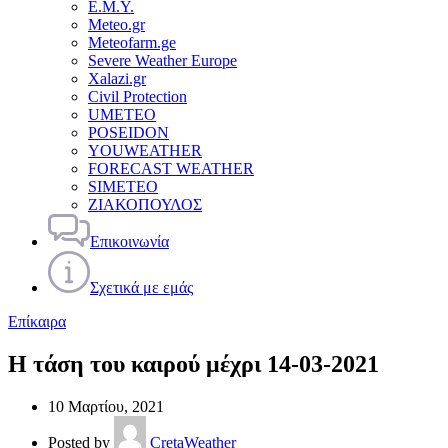
Ε.Μ.Υ.
Meteo.gr
Meteofarm.ge
Severe Weather Europe
Xalazi.gr
Civil Protection
UMETEO
POSEIDON
YOUWEATHER
FORECAST WEATHER
SIMETEO
ΖΙΑΚΟΠΟΥΛΟΣ
Επικοινωνία
Σχετικά με εμάς
Επίκαιρα
Η τάση του καιρού μέχρι 14-03-2021
10 Μαρτίου, 2021
Posted by
CretaWeather