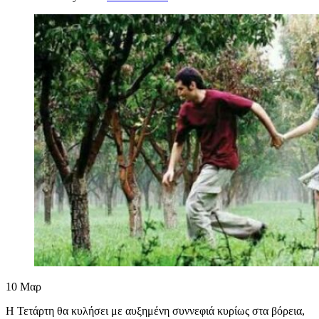
10
Μαρ
Η Τετάρτη θα κυλήσει με αυξημένη συννεφιά κυρίως στα βόρεια,