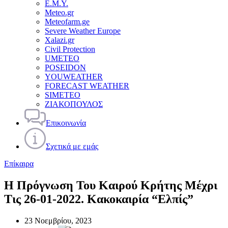
Ε.Μ.Υ.
Meteo.gr
Meteofarm.ge
Severe Weather Europe
Xalazi.gr
Civil Protection
UMETEO
POSEIDON
YOUWEATHER
FORECAST WEATHER
SIMETEO
ΖΙΑΚΟΠΟΥΛΟΣ
Επικοινωνία
Σχετικά με εμάς
Επίκαιρα
Η Πρόγνωση Του Καιρού Κρήτης Μέχρι
Τις 26-01-2022. Κακοκαιρία “Ελπίς”
23 Νοεμβρίου, 2023