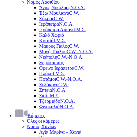
Νομός Λασιθίου
Άγιος Νικόλαος
Ν.Ο.Α.
Έξω Μουλιανά
C.W.
Ζάκρος
C.W.
Ιεράπετρα
Ν.Ο.Α.
Ιεράπετρα Λιμάνι
Ι.Μ.Σ.
Καλό Χωριό
Κριτσά
Ι.Μ.Σ.
Μακρύς Γιαλός
C.W.
Μονή Τόπλου
C.W.-Ν.Ο.Α.
Νεάπολη
C.W.-Ν.Ο.Α.
Ξερόκαμπος
Ορεινό Ιεράπετρα
C.W.
Πλάκα
Ι.Μ.Σ.
Ποτάμοι
C.W.-Ν.Ο.Α.
Σελάκανο
C.W.
Σητεία
Ν.Ο.Α.
Σισί
Ι.Μ.Σ.
Τζερμιάδο
Ν.Ο.Α.
Φινοκαλιά
Ν.Ο.Α.
Κάμερες
Όλες οι κάμερες
Νομός Χανίων
Αγία Μαρίνα – Χανιά