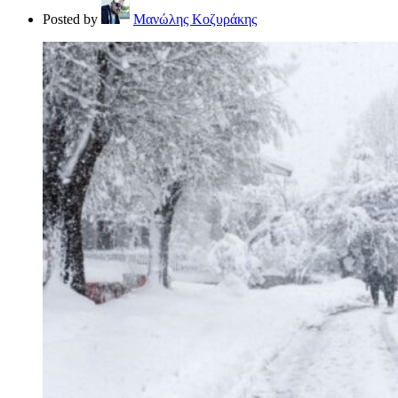
Posted by
Μανώλης Κοζυράκης