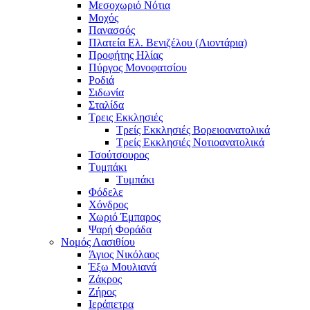
Μεσοχωριό Νότια
Μοχός
Πανασσός
Πλατεία Ελ. Βενιζέλου (Λιοντάρια)
Προφήτης Ηλίας
Πύργος Μονοφατσίου
Ροδιά
Σιδωνία
Σταλίδα
Τρεις Εκκλησιές
Τρείς Εκκλησιές Βορειοανατολικά
Τρείς Εκκλησιές Νοτιοανατολικά
Τσούτσουρος
Τυμπάκι
Τυμπάκι
Φόδελε
Χόνδρος
Χωριό Έμπαρος
Ψαρή Φοράδα
Νομός Λασιθίου
Άγιος Νικόλαος
Έξω Μουλιανά
Ζάκρος
Ζήρος
Ιεράπετρα