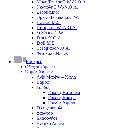
Μονή Τόπλου
C.W.-Ν.Ο.Α.
Νεάπολη
C.W.-Ν.Ο.Α.
Ξερόκαμπος
Ορεινό Ιεράπετρα
C.W.
Πλάκα
Ι.Μ.Σ.
Ποτάμοι
C.W.-Ν.Ο.Α.
Σελάκανο
C.W.
Σητεία
Ν.Ο.Α.
Σισί
Ι.Μ.Σ.
Τζερμιάδο
Ν.Ο.Α.
Φινοκαλιά
Ν.Ο.Α.
Κάμερες
Όλες οι κάμερες
Νομός Χανίων
Αγία Μαρίνα – Χανιά
Βάμος
Γαύδος
Γαύδος Βατσιανά
Γαύδος Καστρί
Γαύδος Λιμάνι
Γεωργιούπολη
Δαράτσο
Ελαφονήσι
Ενετικό Λιμάνι