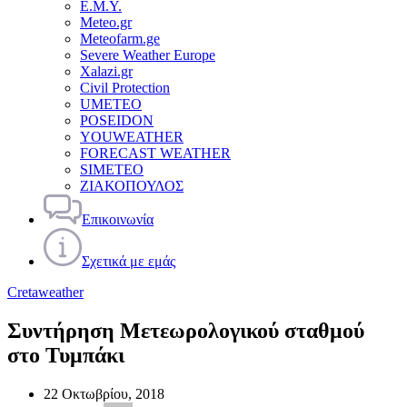
Ε.Μ.Υ.
Meteo.gr
Meteofarm.ge
Severe Weather Europe
Xalazi.gr
Civil Protection
UMETEO
POSEIDON
YOUWEATHER
FORECAST WEATHER
SIMETEO
ΖΙΑΚΟΠΟΥΛΟΣ
Επικοινωνία
Σχετικά με εμάς
Cretaweather
Συντήρηση Μετεωρολογικού σταθμού
στο Τυμπάκι
22 Οκτωβρίου, 2018