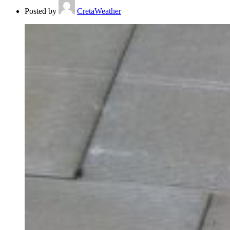
Posted by
CretaWeather