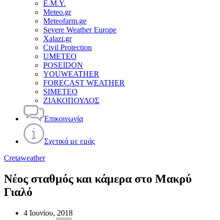
Ε.Μ.Υ.
Meteo.gr
Meteofarm.ge
Severe Weather Europe
Xalazi.gr
Civil Protection
UMETEO
POSEIDON
YOUWEATHER
FORECAST WEATHER
SIMETEO
ΖΙΑΚΟΠΟΥΛΟΣ
Επικοινωνία
Σχετικά με εμάς
Cretaweather
Νέος σταθμός και κάμερα στο Μακρύ
Γιαλό
4 Ιουνίου, 2018