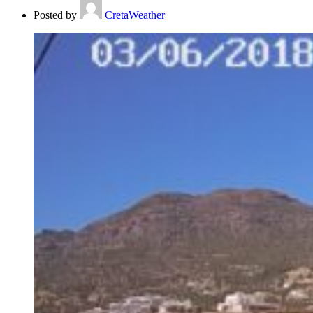
Posted by
CretaWeather