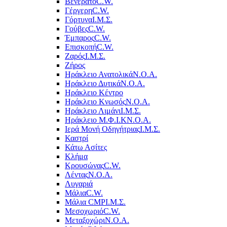
Βενεράτο
C.W.
Γέργερη
C.W.
Γόρτυνα
Ι.Μ.Σ.
Γούβες
C.W.
Έμπαρος
C.W.
Επισκοπή
C.W.
Ζαρός
Ι.Μ.Σ.
Ζήρος
Ηράκλειο Ανατολικά
Ν.Ο.Α.
Ηράκλειο Δυτικά
Ν.Ο.Α.
Ηράκλειο Κέντρο
Ηράκλειο Κνωσός
Ν.Ο.Α.
Ηράκλειο Λιμάνι
Ι.Μ.Σ.
Ηράκλειο Μ.Φ.Ι.Κ
Ν.Ο.Α.
Ιερά Μονή Οδηγήτριας
Ι.Μ.Σ.
Καστρί
Κάτω Ασίτες
Κλήμα
Κρουσώνας
C.W.
Λέντας
Ν.Ο.Α.
Λυγαριά
Μάλια
C.W.
Μάλια CMP
Ι.Μ.Σ.
Μεσοχωριό
C.W.
Μεταξοχώρι
Ν.Ο.Α.