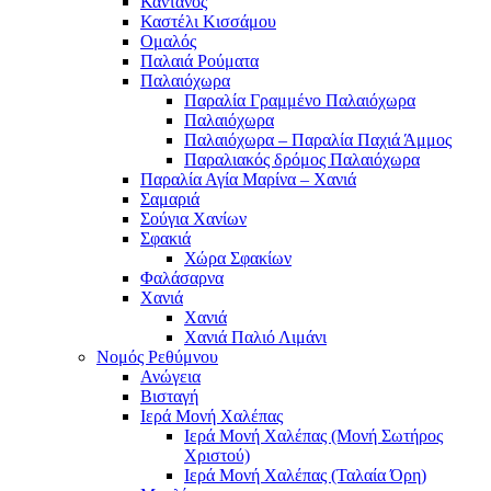
Κάντανος
Καστέλι Κισσάμου
Ομαλός
Παλαιά Ρούματα
Παλαιόχωρα
Παραλία Γραμμένο Παλαιόχωρα
Παλαιόχωρα
Παλαιόχωρα – Παραλία Παχιά Άμμος
Παραλιακός δρόμος Παλαιόχωρα
Παραλία Αγία Μαρίνα – Χανιά
Σαμαριά
Σούγια Χανίων
Σφακιά
Χώρα Σφακίων
Φαλάσαρνα
Χανιά
Χανιά
Χανιά Παλιό Λιμάνι
Νομός Ρεθύμνου
Ανώγεια
Βισταγή
Ιερά Μονή Χαλέπας
Ιερά Μονή Χαλέπας (Μονή Σωτήρος
Χριστού)
Ιερά Μονή Χαλέπας (Ταλαία Όρη)