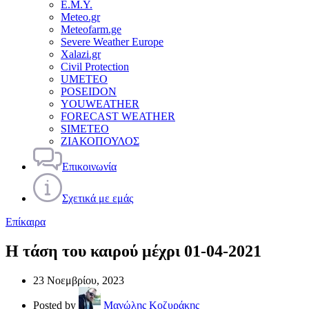
Ε.Μ.Υ.
Meteo.gr
Meteofarm.ge
Severe Weather Europe
Xalazi.gr
Civil Protection
UMETEO
POSEIDON
YOUWEATHER
FORECAST WEATHER
SIMETEO
ΖΙΑΚΟΠΟΥΛΟΣ
Επικοινωνία
Σχετικά με εμάς
Επίκαιρα
Η τάση του καιρού μέχρι 01-04-2021
23 Νοεμβρίου, 2023
Posted by
Μανώλης Κοζυράκης