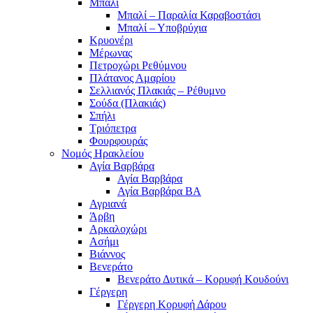
Μπαλί
Μπαλί – Παραλία Καραβοστάσι
Μπαλί – Υποβρύχια
Κρυονέρι
Μέρωνας
Πετροχώρι Ρεθύμνου
Πλάτανος Αμαρίου
Σελλιανός Πλακιάς – Ρέθυμνο
Σούδα (Πλακιάς)
Σπήλι
Τριόπετρα
Φουρφουράς
Νομός Ηρακλείου
Αγία Βαρβάρα
Αγία Βαρβάρα
Αγία Βαρβάρα ΒΑ
Αγριανά
Άρβη
Αρκαλοχώρι
Ασήμι
Βιάννος
Βενεράτο
Βενεράτο Δυτικά – Κορυφή Κουδούνι
Γέργερη
Γέργερη Κορυφή Δάρου