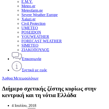
Ε.Μ.Υ.
Meteo.gr
Meteofarm.ge
Severe Weather Europe
Xalazi.gr
Civil Protection
UMETEO
POSEIDON
YOUWEATHER
FORECAST WEATHER
SIMETEO
ΖΙΑΚΟΠΟΥΛΟΣ
Επικοινωνία
Σχετικά με εμάς
Άρθρα Μετεωρολόγων
Διήμερο σχετικής ζέστης κυρίως στην
κεντρική και τη νότια Ελλάδα
4 Ιουλίου, 2018