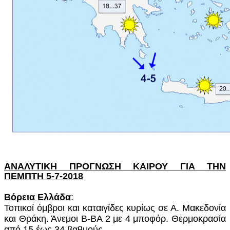
ΑΝΑΛΥΤΙΚΗ ΠΡΟΓΝΩΣΗ ΚΑΙΡΟΥ ΓΙΑ ΤΗΝ
ΠΕΜΠΤΗ 5-7-2018
Βόρεια Ελλάδα
:
Τοπικοί όμβροι και καταιγίδες κυρίως σε Α. Μακεδονία
και Θράκη. Άνεμοι Β-ΒΑ 2 με 4 μποφόρ. Θερμοκρασία
από 15 έως 34 βαθμούς.