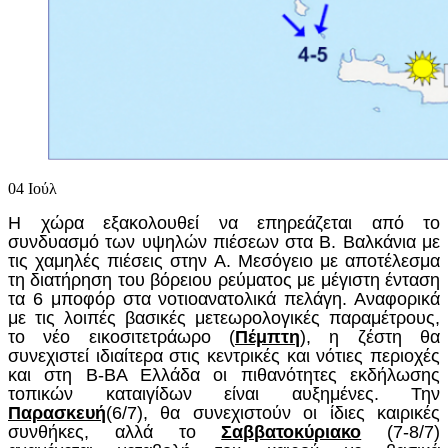
04
Ιούλ
Η χώρα εξακολουθεί να επηρεάζεται από το
συνδυασμό των υψηλών πιέσεων στα Β. Βαλκάνια με
τις χαμηλές πιέσεις στην Α. Μεσόγειο με αποτέλεσμα
τη διατήρηση του βόρειου ρεύματος με μέγιστη ένταση
τα 6 μποφόρ στα νοτιοανατολικά πελάγη. Αναφορικά
με τις λοιπές βασικές μετεωρολογικές παραμέτρους,
το νέο εικοσιτετράωρο (
Πέμπτη
), η ζέστη θα
συνεχιστεί ιδιαίτερα στις κεντρικές και νότιες περιοχές
και στη Β-ΒΑ Ελλάδα οι πιθανότητες εκδήλωσης
τοπικών καταιγίδων είναι αυξημένες. Την
Παρασκευή
(6/7), θα συνεχιστούν οι ίδιες καιρικές
συνθήκες, αλλά το
Σαββατοκύριακο
(7-8/7)