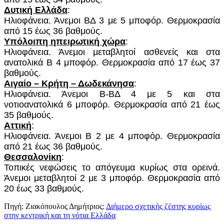
Δυτική Ελλάδα
:
Ηλιοφάνεια. Άνεμοι ΒΔ 3 με 5 μποφόρ. Θερμοκρασία
από 15
έ
ως 36 βαθμούς.
Υπόλοιπη ηπειρωτική χώρα
:
Ηλιοφάνεια. Άνεμοι μεταβλητοί ασθενείς και στα
ανατολικά Β 4 μποφόρ. Θερμοκρασία από 17 έως 37
βαθμούς.
Αιγαίο – Κρήτη – Δωδεκάνησα
:
Ηλιοφάνεια. Άνεμοι Β-ΒΔ 4 με 5 και στα
νοτιοανατολικά 6 μποφόρ. Θερμοκρασία από 21 έως
35 βαθμούς.
Αττική
:
Ηλιοφάνεια. Άνεμοι Β 2 με 4 μποφόρ. Θερμοκρασία
από 21 έως 36 βαθμούς.
Θεσσαλονίκη
:
Τοπικές νεφώσεις το απόγευμα κυρίως στα ορεινά.
Άνεμοι μεταβλητοί 2 με 3 μποφόρ. Θερμοκρασία από
20 έως 33 βαθμούς.
Πηγή: Ζιακόπουλος Δημήτριος:
Διήμερο σχετικής ζέστης κυρίως
στην κεντρική και τη νότια Ελλάδα