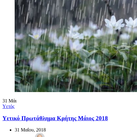
31
Μάι
Υετός
Υετικό Πρωτάθλημα Κρήτης Μάιος 2018
31 Μαΐου, 2018