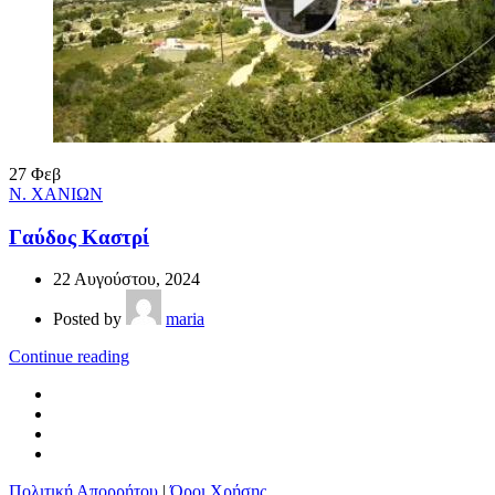
27
Φεβ
Ν. ΧΑΝΙΩΝ
Γαύδος Καστρί
22 Αυγούστου, 2024
Posted by
maria
Continue reading
Πολιτική Απορρήτου
|
Όροι Χρήσης