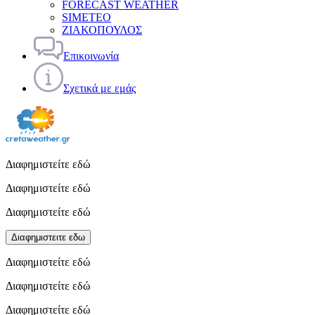
FORECAST WEATHER
SIMETEO
ΖΙΑΚΟΠΟΥΛΟΣ
Επικοινωνία
Σχετικά με εμάς
Διαφημιστείτε εδώ
Διαφημιστείτε εδώ
Διαφημιστείτε εδώ
Διαφημιστειτε εδω
Διαφημιστείτε εδώ
Διαφημιστείτε εδώ
Διαφημιστείτε εδώ