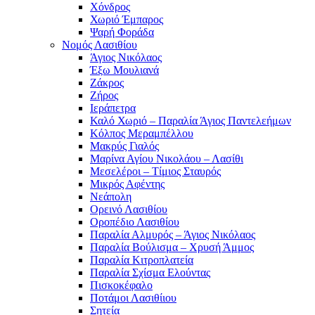
Χόνδρος
Χωριό Έμπαρος
Ψαρή Φοράδα
Νομός Λασιθίου
Άγιος Νικόλαος
Έξω Μουλιανά
Ζάκρος
Ζήρος
Ιεράπετρα
Καλό Χωριό – Παραλία Άγιος Παντελεήμων
Κόλπος Μεραμπέλλου
Μακρύς Γιαλός
Μαρίνα Αγίου Νικολάου – Λασίθι
Μεσελέροι – Τίμιος Σταυρός
Μικρός Αφέντης
Νεάπολη
Ορεινό Λασιθίου
Οροπέδιο Λασιθίου
Παραλία Αλμυρός – Άγιος Νικόλαος
Παραλία Βούλισμα – Χρυσή Άμμος
Παραλία Κιτροπλατεία
Παραλία Σχίσμα Ελούντας
Πισκοκέφαλο
Ποτάμοι Λασιθίιου
Σητεία