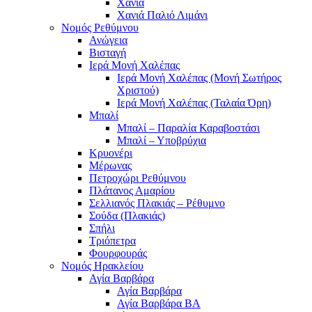
Χανιά
Χανιά Παλιό Λιμάνι
Νομός Ρεθύμνου
Ανώγεια
Βισταγή
Ιερά Μονή Χαλέπας
Ιερά Μονή Χαλέπας (Μονή Σωτήρος
Χριστού)
Ιερά Μονή Χαλέπας (Ταλαία Όρη)
Μπαλί
Μπαλί – Παραλία Καραβοστάσι
Μπαλί – Υποβρύχια
Κρυονέρι
Μέρωνας
Πετροχώρι Ρεθύμνου
Πλάτανος Αμαρίου
Σελλιανός Πλακιάς – Ρέθυμνο
Σούδα (Πλακιάς)
Σπήλι
Τριόπετρα
Φουρφουράς
Νομός Ηρακλείου
Αγία Βαρβάρα
Αγία Βαρβάρα
Αγία Βαρβάρα ΒΑ