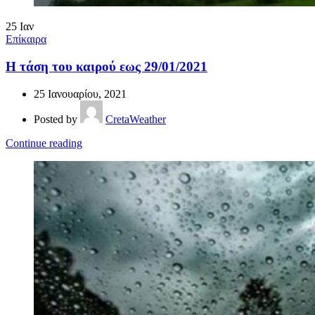
25
Ιαν
Επίκαιρα
Η τάση του καιρού εως 29/01/2021
25 Ιανουαρίου, 2021
Posted by
CretaWeather
Continue reading