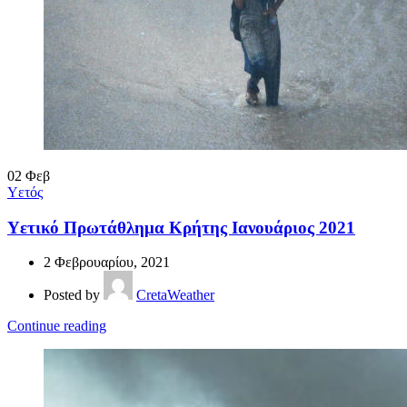
02
Φεβ
Υετός
Υετικό Πρωτάθλημα Κρήτης Ιανουάριος 2021
2 Φεβρουαρίου, 2021
Posted by
CretaWeather
Continue reading