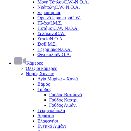
Μονή Τόπλου
C.W.-Ν.Ο.Α.
Νεάπολη
C.W.-Ν.Ο.Α.
Ξερόκαμπος
Ορεινό Ιεράπετρα
C.W.
Πλάκα
Ι.Μ.Σ.
Ποτάμοι
C.W.-Ν.Ο.Α.
Σελάκανο
C.W.
Σητεία
Ν.Ο.Α.
Σισί
Ι.Μ.Σ.
Τζερμιάδο
Ν.Ο.Α.
Φινοκαλιά
Ν.Ο.Α.
Κάμερες
Όλες οι κάμερες
Νομός Χανίων
Αγία Μαρίνα – Χανιά
Βάμος
Γαύδος
Γαύδος Βατσιανά
Γαύδος Καστρί
Γαύδος Λιμάνι
Γεωργιούπολη
Δαράτσο
Ελαφονήσι
Ενετικό Λιμάνι