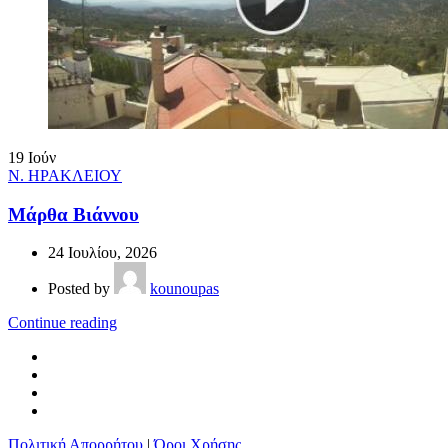
19
Ιούν
Ν. ΗΡΑΚΛΕΙΟΥ
Μάρθα Βιάννου
24 Ιουλίου, 2026
Posted by
kounoupas
Continue reading
Πολιτική Απορρήτου
|
Όροι Χρήσης