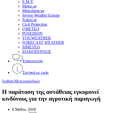
Ε.Μ.Υ.
Meteo.gr
Meteofarm.ge
Severe Weather Europe
Xalazi.gr
Civil Protection
UMETEO
POSEIDON
YOUWEATHER
FORECAST WEATHER
SIMETEO
ΖΙΑΚΟΠΟΥΛΟΣ
Επικοινωνία
Σχετικά με εμάς
Άρθρα Μετεωρολόγων
Η παράταση της αστάθειας εγκυμονεί
κινδύνους για την αγροτική παραγωγή
8 Μαΐου, 2018