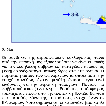
08
Μάι
Οι συνθήκες της ατμοσφαιρικής κυκλοφορίας πάνω
από την περιοχή μας εξακολουθούν να είναι ευνοϊκές
για την εκδήλωση όμβρων και καταιγίδων κυρίως τις
μεσημεριανές-απογευματινές ώρες στα ηπειρωτικά. Η
παράταση αυτών των φαινομένων, τα οποία αυτή την
εποχή συνήθως έχουν μεγάλη ένταση, εγκυμονεί
κινδύνους για την αγροτική παραγωγή. Πάντως, το
Σαββατοκύριακο (12-13/5), η δομή της ατμόσφαιρας
τουλάχιστον πάνω από την ανατολική Ελλάδα θα γίνει
πιο ευσταθής λόγω της επικράτησης ενισχυμένων Β-
ΒΑ ανέμων. Αυτό σημαίνει ότι οι καταιγίδες βασικά θα