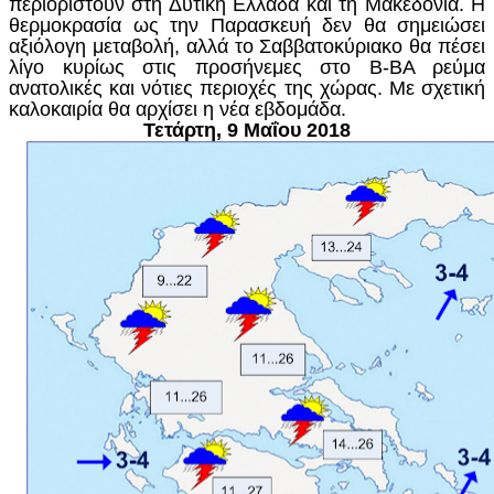
περιοριστούν στη Δυτική Ελλάδα και τη Μακεδονία. Η
θερμοκρασία ως την Παρασκευή δεν θα σημειώσει
αξιόλογη μεταβολή, αλλά το Σαββατοκύριακο θα πέσει
λίγο κυρίως στις προσήνεμες στο Β-ΒΑ ρεύμα
ανατολικές και νότιες περιοχές της χώρας. Με σχετική
καλοκαιρία θα αρχίσει η νέα εβδομάδα.
Τετάρτη, 9 Μαΐου 2018