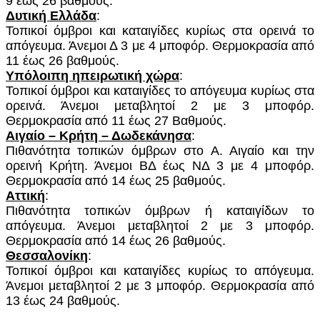
9 έως 26 βαθμούς.
Δυτική Ελλάδα
:
Τοπικοί όμβροι και καταιγίδες κυρίως στα ορεινά το
απόγευμα. Άνεμοι Δ 3 με 4 μποφόρ. Θερμοκρασία από
11
έ
ως 26 βαθμούς.
Υπόλοιπη ηπειρωτική χώρα
:
Τοπικοί όμβροι και καταιγίδες το απόγευμα κυρίως στα
ορεινά. Άνεμοι μεταβλητοί 2 με 3 μποφόρ.
Θερμοκρασία από 11 έως 27 Βαθμούς.
Αιγαίο – Κρήτη – Δωδεκάνησα
:
Πιθανότητα τοπικών όμβρων στο Α. Αιγαίο και την
ορεινή Κρήτη. Άνεμοι ΒΔ έως ΝΔ 3 με 4 μποφόρ.
Θερμοκρασία από 14 έως 25 βαθμούς.
Αττική
:
Πιθανότητα τοπικών όμβρων ή καταιγίδων το
απόγευμα. Άνεμοι μεταβλητοί 2 με 3 μποφόρ.
Θερμοκρασία από 14 έως 26 βαθμούς.
Θεσσαλονίκη
:
Τοπικοί όμβροι και καταιγίδες κυρίως το απόγευμα.
Άνεμοι μεταβλητοί 2 με 3 μποφόρ. Θερμοκρασία από
13 έως 24 βαθμούς.