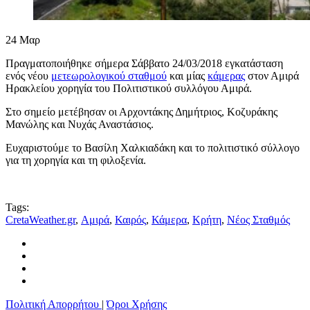
24
Μαρ
Πραγματοποιήθηκε σήμερα Σάββατο 24/03/2018 εγκατάσταση
ενός νέου
μετεωρολογικού σταθμού
και μίας
κάμερας
στον Αμιρά
Ηρακλείου χορηγία του Πολιτιστικού συλλόγου Αμιρά.
Στο σημείο μετέβησαν οι Αρχοντάκης Δημήτριος, Κοζυράκης
Μανώλης και Νυχάς Αναστάσιος.
Ευχαριστούμε το Βασίλη Χαλκιαδάκη και το πολιτιστικό σύλλογο
για τη χορηγία και τη φιλοξενία.
Tags:
CretaWeather.gr
,
Αμιρά
,
Καιρός
,
Κάμερα
,
Κρήτη
,
Νέος Σταθμός
Πολιτική Απορρήτου
|
Όροι Χρήσης