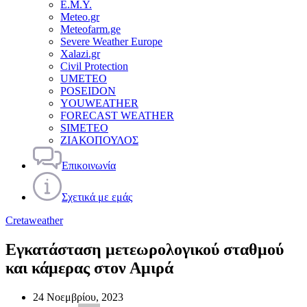
Ε.Μ.Υ.
Meteo.gr
Meteofarm.ge
Severe Weather Europe
Xalazi.gr
Civil Protection
UMETEO
POSEIDON
YOUWEATHER
FORECAST WEATHER
SIMETEO
ΖΙΑΚΟΠΟΥΛΟΣ
Επικοινωνία
Σχετικά με εμάς
Cretaweather
Εγκατάσταση μετεωρολογικού σταθμού
και κάμερας στον Αμιρά
24 Νοεμβρίου, 2023