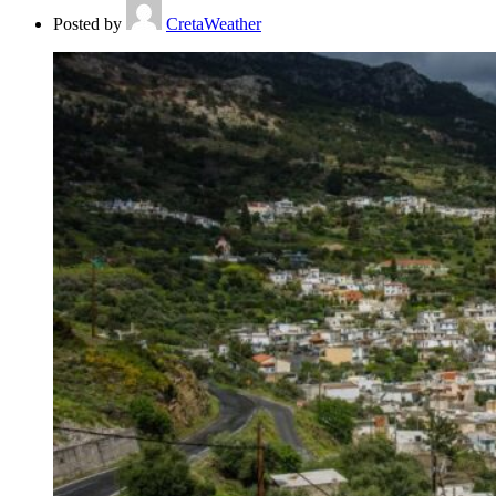
Posted by
CretaWeather