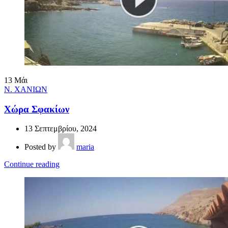
13
Μάι
Ν. ΧΑΝΙΩΝ
Χώρα Σφακίων
13 Σεπτεμβρίου, 2024
Posted by
maria
Continue reading