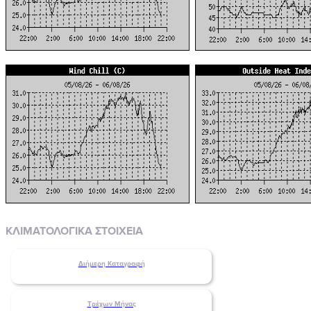
ΚΛΙΜΑΤΟΛΟΓΙΚΑ ΣΤΟΙΧΕΙΑ
Διήμερη Καταγραφή
Τρέχων Μήνας