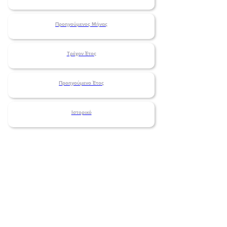
Προηγούμενος Μήνας
Τρέχον Έτος
Προηγούμενο Έτος
Ιστορικό