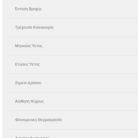
Ένταση Βροχής
Τρέχουσα Κακοκαιρία
Μηνιαίος Ύετος
Ετήσιος Ύετος
Σημείο Δρόσου
Αίσθηση Ψύχους
Φαινομενική Θερμοκρασία