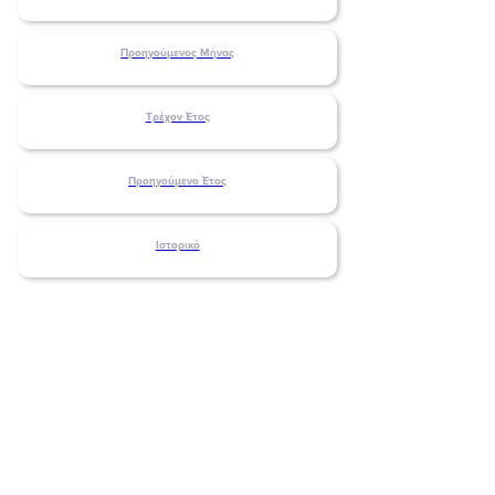
Προηγούμενος Μήνας
Τρέχον Έτος
Προηγούμενο Έτος
Ιστορικό