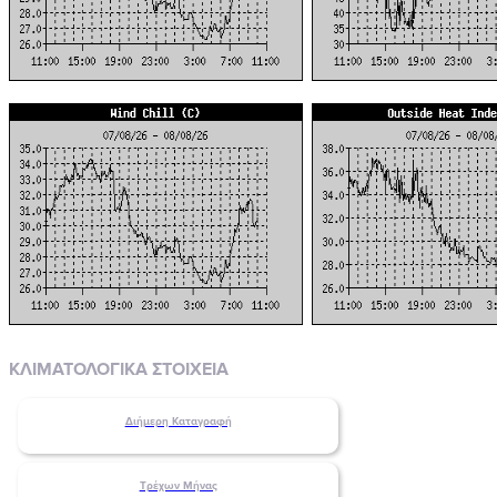
ΚΛΙΜΑΤΟΛΟΓΙΚΑ ΣΤΟΙΧΕΙΑ
Διήμερη Καταγραφή
Τρέχων Μήνας