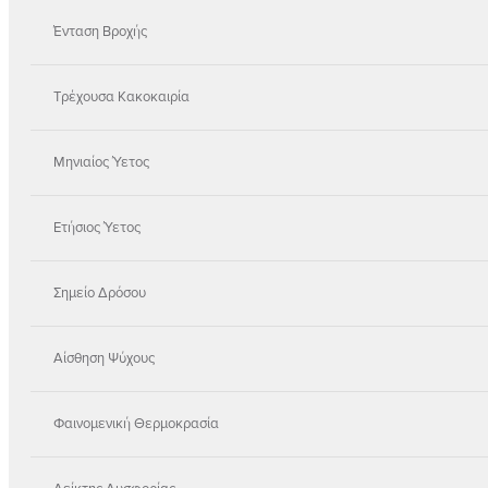
Ένταση Βροχής
Τρέχουσα Κακοκαιρία
Μηνιαίος Ύετος
Ετήσιος Ύετος
Σημείο Δρόσου
Αίσθηση Ψύχους
Φαινομενική Θερμοκρασία